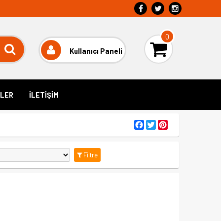
0
Kullanıcı Paneli
LER
İLETİŞİM
Facebook
Twitter
Pinterest
Filtre