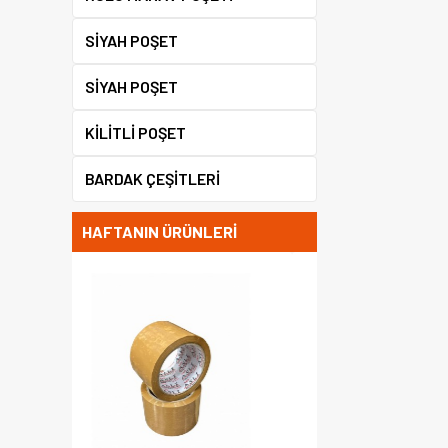
SİYAH POŞET
SİYAH POŞET
KILITLI POŞET
BARDAK ÇEŞİTLERİ
HAFTANIN ÜRÜNLERİ