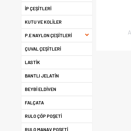
İP ÇEŞİTLERİ
KUTU VE KOLİLER
A
P.E NAYLON ÇEŞİTLERİ
ÇUVAL ÇEŞİTLERİ
LASTİK
BANTLI JELATİN
BEYBİ ELDİVEN
FALÇATA
RULO ÇÖP POŞETİ
RULO MANAV POŞETİ